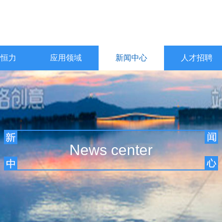
于恒力
应用领域
新闻中心
人才招聘
News center