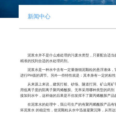
新闻中心
泥浆水并不是什么难处理的污废水类型，只要配合适当的
精准的找到合适的水处理药剂。
泥浆水是一种水中含有一定量微细泥颗粒的悬浮液体，它的
进行PH值的调节。另外一些特性就是：其本身有一定的粘性，比重
从来源上来说，建筑打桩、砂场、隧道打洞、矿山尾矿等
用低离子度的阳离子聚丙烯酰胺。无率采用哪种类型的药剂
接加到水中，这样做的后果是不但发挥不了聚丙烯酰胺产品
在泥浆水的处理中，我公司生产的有聚丙烯酰胺产品有较
坏泥浆水 的稳定性，使泥颗粒从水中迅速凝聚沉降，从而