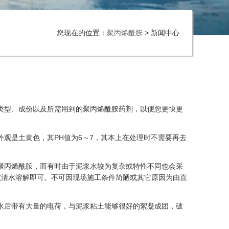
您现在的位置：
聚丙烯酰胺
> 新闻中心
型、成份以及所需用到的聚丙烯酰胺药剂，以便您更快更
是土黄色，其PH值为6～7，其本上在处理时不需要再去
丙烯酰胺，而有时由于泥浆水较为复杂或特性不同也会采
吨清水溶解即可。不可因现场施工条件简陋或其它原因为由直
后带有大量的电荷，与泥浆粘土能够很好的絮凝成团，破