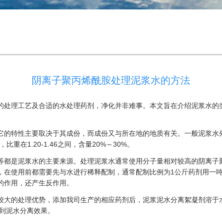
阴离子聚丙烯酰胺处理泥浆水的方法
处理工艺及合适的水处理药剂，净化并非难事。本文旨在介绍泥浆水的类
特性主要取决于其成份，而成份又与所在地的地质有关。一般泥浆水外观
在1.20-1.46之间，含量20%～30%。
都是泥浆水的主要来源。处理泥浆水通常使用分子量相对较高的阴离子聚
，在使用前都需要先与水进行稀释配制，通常配制比例为1公斤药剂用一
的作用，还产生反作用。
大的处理优势，添加我司生产的相应药剂后，泥浆泥水分离絮凝剂溶于水
达到泥水分离效果。