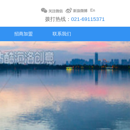
En
拨打热线：
021-69115371
招商加盟
联系我们